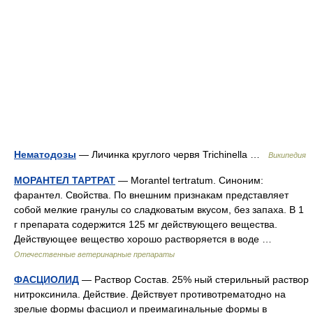
Нематодозы
— Личинка круглого червя Trichinella …
Википедия
МОРАНТЕЛ ТАРТРАТ
— Morantel tertratum. Синоним:
фарантел. Свойства. По внешним признакам представляет
собой мелкие гранулы со сладковатым вкусом, без запаха. В 1
г препарата содержится 125 мг действующего вещества.
Действующее вещество хорошо растворяется в воде …
Отечественные ветеринарные препараты
ФАСЦИОЛИД
— Раствор Состав. 25% ный стерильный раствор
нитроксинила. Действие. Действует противотрематодно на
зрелые формы фасциол и преимагинальные формы в