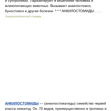
и субтропиках. Паразитируют в кишечнике человека и
млекопитающих животных. Вызывают анкилостомоз,
буностомоз и другие болезни. * * * АНКИЛОСТОМИДЫ… …
Энциклопедический словарь
АНКИЛОСТОМИДЫ
— (анкилостоматиды) семейство червей
класса нематод. Ок. 70 видов, преимущественно в тропиках и