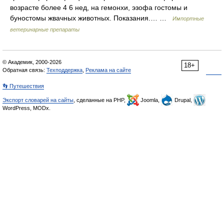
возрасте более 4 6 нед, на гемонхи, эзофа гостомы и
буностомы жвачных животных. Показания.… …
Импортные
ветеринарные препараты
© Академик, 2000-2026
18+
Обратная связь:
Техподдержка
,
Реклама на сайте
👣 Путешествия
Экспорт словарей на сайты
, сделанные на PHP,
Joomla,
Drupal,
WordPress, MODx.