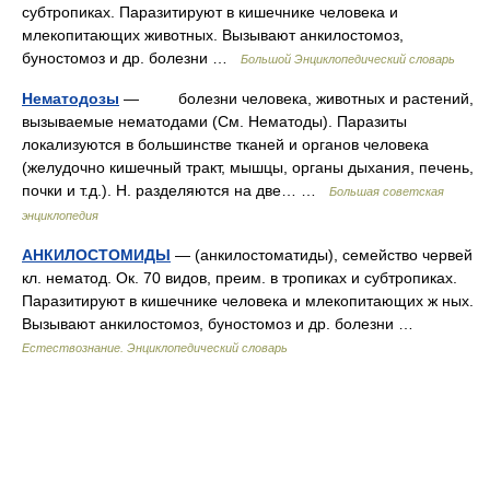
субтропиках. Паразитируют в кишечнике человека и
млекопитающих животных. Вызывают анкилостомоз,
буностомоз и др. болезни …
Большой Энциклопедический словарь
Нематодозы
— болезни человека, животных и растений,
вызываемые нематодами (См. Нематоды). Паразиты
локализуются в большинстве тканей и органов человека
(желудочно кишечный тракт, мышцы, органы дыхания, печень,
почки и т.д.). Н. разделяются на две… …
Большая советская
энциклопедия
АНКИЛОСТОМИДЫ
— (анкилостоматиды), семейство червей
кл. нематод. Ок. 70 видов, преим. в тропиках и субтропиках.
Паразитируют в кишечнике человека и млекопитающих ж ных.
Вызывают анкилостомоз, буностомоз и др. болезни …
Естествознание. Энциклопедический словарь