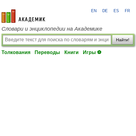
EN
DE
ES
FR
academic.ru
Словари и энциклопедии на Академике
Найти!
Толкования
Переводы
Книги
Игры ⚽